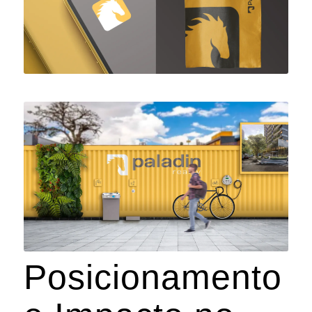
Posicionamento