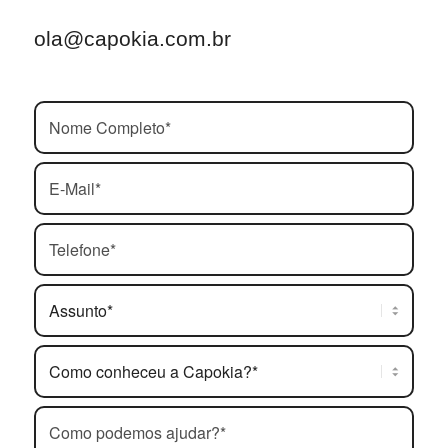
ola@capokia.com.br