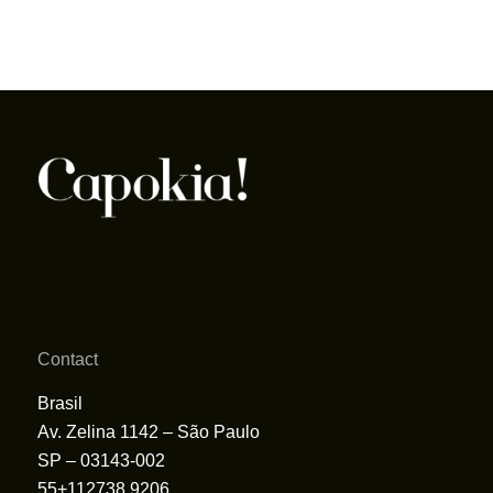
Contact
Brasil
Av. Zelina 1142 – São Paulo
SP – 03143-002
55+112738.9206