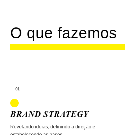
O que fazemos
→ 01
BRAND STRATEGY
Revelando ideias, definindo a direção e
estabelecendo as bases.