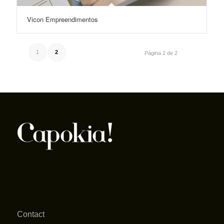
Vicon Empreendimentos
1
2
Página 2 de 2
Contact