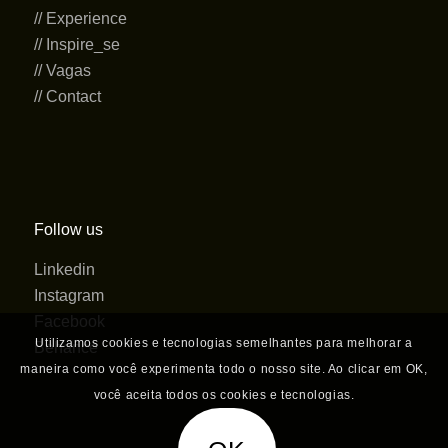
// Experience
// Inspire_se
// Vagas
// Contact
Follow us
Linkedin
Instagram
Facebook
Utilizamos cookies e tecnologias semelhantes para melhorar a
Behance
maneira como você experimenta todo o nosso site. Ao clicar em OK,
você aceita todos os cookies e tecnologias.