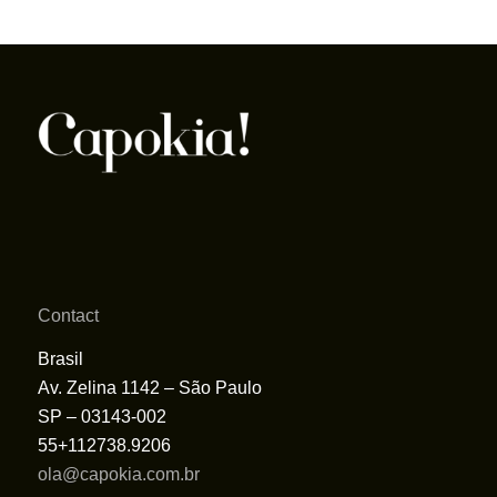
Contact
Brasil
Av. Zelina 1142 – São Paulo
SP – 03143-002
55+112738.9206
ola@capokia.com.br