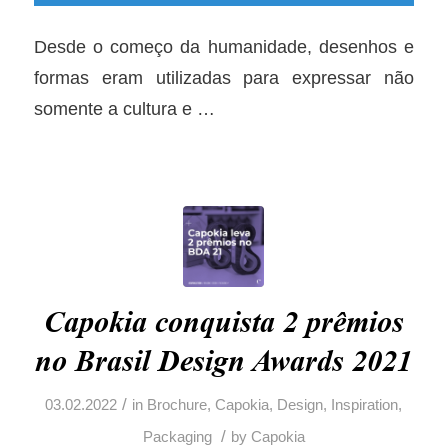
Desde o começo da humanidade, desenhos e
formas eram utilizadas para expressar não
somente a cultura e
…
Capokia conquista 2 prêmios
no Brasil Design Awards 2021
/
03.02.2022
in
Brochure
,
Capokia
,
Design
,
Inspiration
,
/
Packaging
by
Capokia