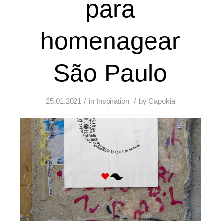
para
homenagear
São Paulo
/
/
25.01.2021
in
Inspiration
by
Capokia