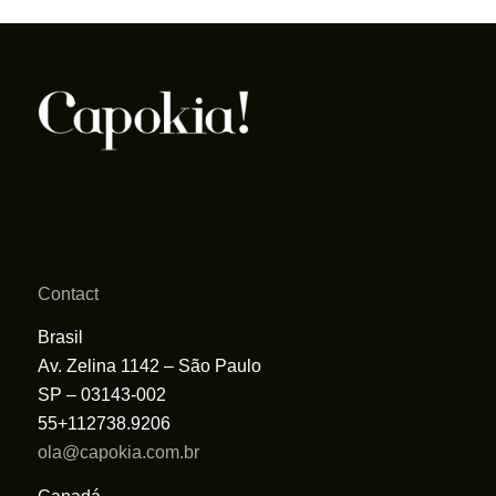
Contact
Brasil
Av. Zelina 1142 – São Paulo
SP – 03143-002
55+112738.9206
ola@capokia.com.br