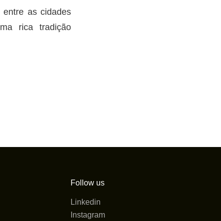
á entre as cidades
ma rica tradição
Follow us
Linkedin
Instagram