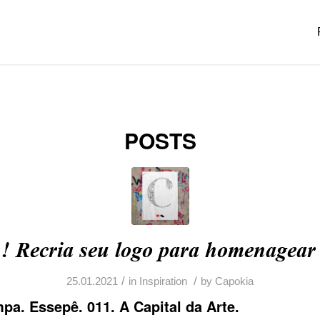
POSTS
Recria seu logo para homenagear
/
/
25.01.2021
in
Inspiration
by
Capokia
pa. Essepê. 011. A Capital da Arte.