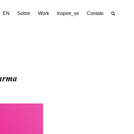
EN
Sobre
Work
Inspire_se
Contato
arma