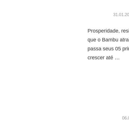
31.01.2
Prosperidade, res
que o Bambu atrai
passa seus 05 pr
crescer até
…
06.