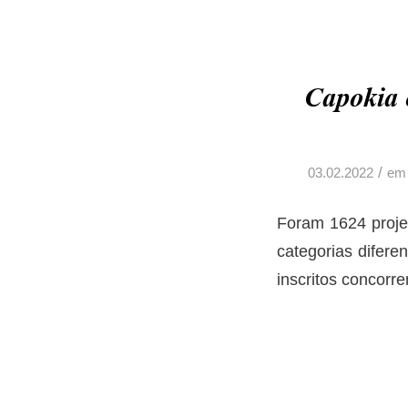
Capokia 
/
03.02.2022
e
Foram 1624 projet
categorias difere
inscritos concor