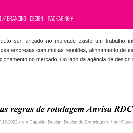
duto ser lançado no mercado existe um trabalho in
 das empresas com muitas reuniões, alinhamento de est
sicionamento no mercado. Do lado da agência de design 
as regras de rotulagem Anvisa RDC
/
/
7.10.2022
em
Capokia
,
Design
,
Design de Embalagem
por
Capok