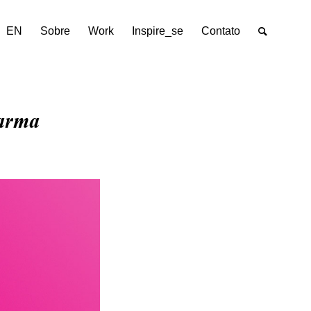
EN
Sobre
Work
Inspire_se
Contato
arma