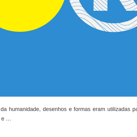
a humanidade, desenhos e formas eram utilizadas p
a e
…