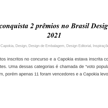
conquista 2 prêmios no Brasil Desi
2021
m
Capokia
,
Design
,
Design de Embalagem
,
Design Editorial
,
Inspiraçõ
os inscritos no concurso e a Capokia estava inscrita 
ntes. Uma dessas categorias é chamada de “voto popul
rem, porém apenas 11 foram vencedores e a Capokia lev