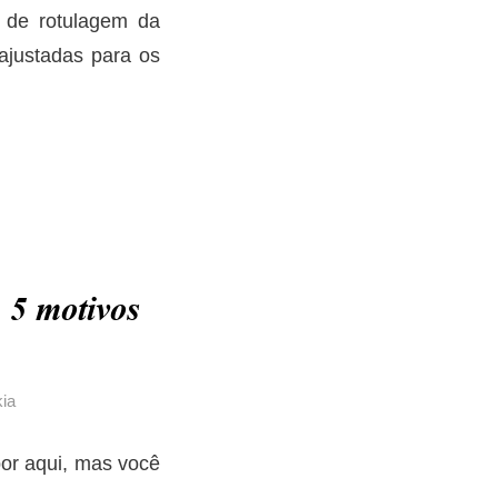
 de rotulagem da
ajustadas para os
 5 motivos
ia
por aqui, mas você