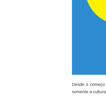
Desde o começo d
somente a cultur